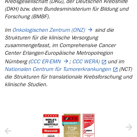
Krebsgesellschaft (DKG), der Deutschen Krebshilfe
(DKH) bzw. dem Bundesministerium für Bildung und
Forschung (BMBF).
Im
Onkologischen Zentrum (ONZ)
sind die
Strukturen für die klinische Versorgung
zusammengefasst, im Comprehensive Cancer
Center Erlangen-Europäische Metropolregion
Nürnberg (
CCC ER-EMN
;
CCC WERA)
und im
Nationalen Centrum für Tumorerkrankungen
(NCT)
die Strukturen für translationale Krebsforschung und
klinische Studien.