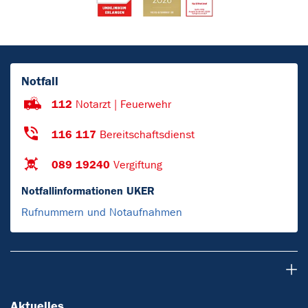
Notfall
112
Notarzt | Feuerwehr
116 117
Bereitschaftsdienst
089 19240
Vergiftung
Notfallinformationen UKER
Rufnummern und Notaufnahmen
Aktuelles
Aktuelles